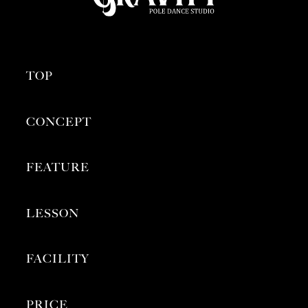
TOP
CONCEPT
FEATURE
LESSON
FACILITY
PRICE