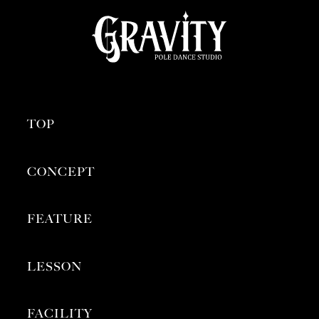
TOP
CONCEPT
FEATURE
LESSON
FACILITY